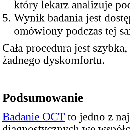
który lekarz analizuje p
Wynik badania jest dostę
omówiony podczas tej sa
Cała procedura jest szybka,
żadnego dyskomfortu.
Podsumowanie
Badanie OCT
to jedno z na
diagnostycznych we współc