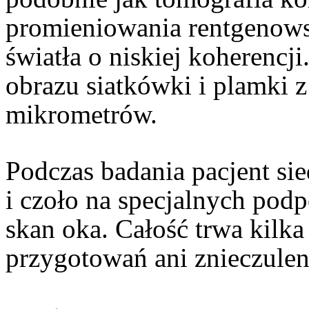
promieniowania rentgenows
światła o niskiej koherencj
obrazu siatkówki i plamki z
mikrometrów.
Podczas badania pacjent sie
i czoło na specjalnych pod
skan oka. Całość trwa kilk
przygotowań ani znieczulen