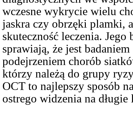
wczesne wykrycie wielu ch
jaskra czy obrzęki plamki,
skuteczność leczenia. Jego 
sprawiają, że jest badanie
podejrzeniem chorób siatkó
którzy należą do grupy ry
OCT to najlepszy sposób na
ostrego widzenia na długie l