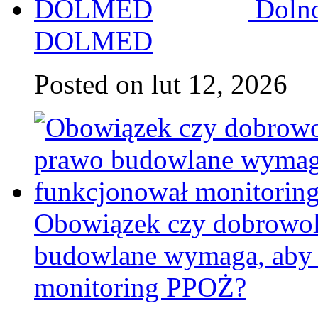
Doln
DOLMED
Posted on lut 12, 2026
Obowiązek czy dobrowoln
budowlane wymaga, aby 
monitoring PPOŻ?