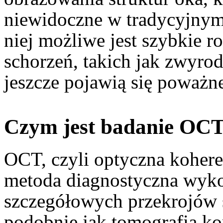
niewidoczne w tradycyjnym
niej możliwe jest szybkie 
schorzeń, takich jak zwyrod
jeszcze pojawią się poważn
Czym jest badanie OCT
OCT, czyli optyczna kohere
metoda diagnostyczna wykor
szczegółowych przekrojów s
podobnie jak tomografia ko