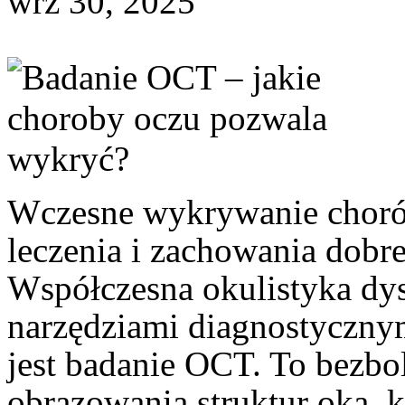
wrz 30, 2025
Wczesne wykrywanie chorób
leczenia i zachowania dobre
Współczesna okulistyka dy
narzędziami diagnostycznym
jest badanie OCT. To bezbo
obrazowania struktur oka, 