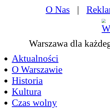
O Nas
|
Rekl
Warszawa dla każd
Aktualności
O Warszawie
Historia
Kultura
Czas wolny