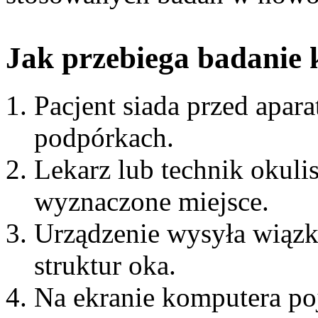
Jak przebiega badanie 
Pacjent siada przed apar
podpórkach.
Lekarz lub technik okulis
wyznaczone miejsce.
Urządzenie wysyła wiązk
struktur oka.
Na ekranie komputera poj