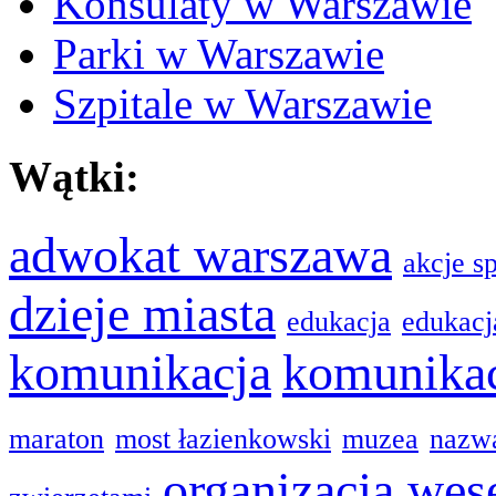
Konsulaty w Warszawie
Parki w Warszawie
Szpitale w Warszawie
Wątki:
adwokat warszawa
akcje s
dzieje miasta
edukacja
edukacj
komunikacja
komunikac
maraton
most łazienkowski
muzea
nazwa
organizacja wes