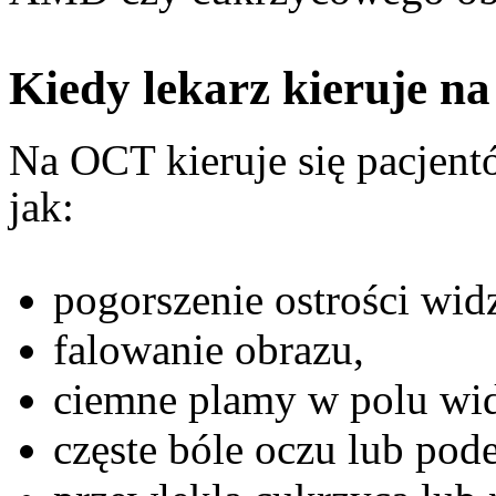
Kiedy lekarz kieruje n
Na OCT kieruje się pacjentó
jak:
pogorszenie ostrości wid
falowanie obrazu,
ciemne plamy w polu wid
częste bóle oczu lub pode