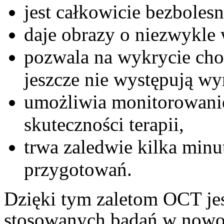
jest całkowicie bezbolesn
daje obrazy o niezwykle 
pozwala na wykrycie ch
jeszcze nie występują wy
umożliwia monitorowanie
skuteczności terapii,
trwa zaledwie kilka minu
przygotowań.
Dzięki tym zaletom OCT jes
stosowanych badań w nowoc