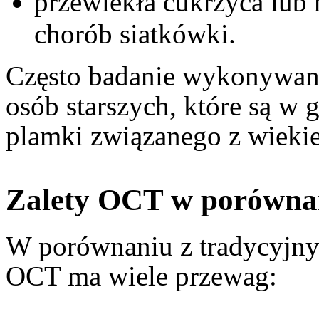
przewlekła cukrzyca lub 
chorób siatkówki.
Często badanie wykonywane 
osób starszych, które są w 
plamki związanego z wieki
Zalety OCT w porówna
W porównaniu z tradycyjn
OCT ma wiele przewag: