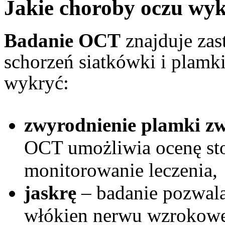
Jakie choroby oczu w
Badanie OCT
znajduje zas
schorzeń siatkówki i plamki
wykryć:
zwyrodnienie plamki z
OCT umożliwia ocenę st
monitorowanie leczenia,
jaskrę
– badanie pozwala
włókien nerwu wzrokowe