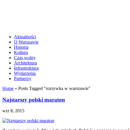
Aktualności
O Warszawie
Historia
Kultura
Czas wolny
Architektura
Infrastruktura
Wydarzenia
Partnerzy
Home
»
Posts Tagged
"
rozrywka w warszawie"
Najstarszy polski maraton
wrz 8, 2015