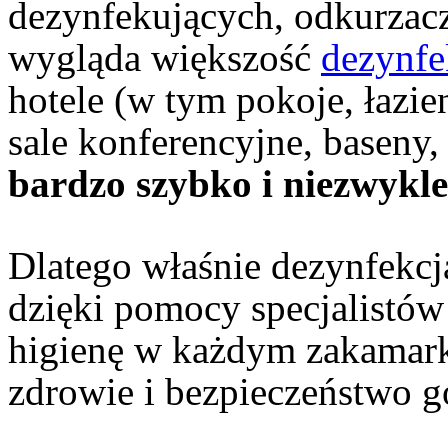
dezynfekujących, odkurzacz
wygląda większość
dezynfe
hotele (w tym pokoje, łazien
sale konferencyjne, baseny, 
bardzo szybko i niezwykl
Dlatego właśnie dezynfekcj
dzięki pomocy specjalistów
higienę w każdym zakamark
zdrowie i bezpieczeństwo 