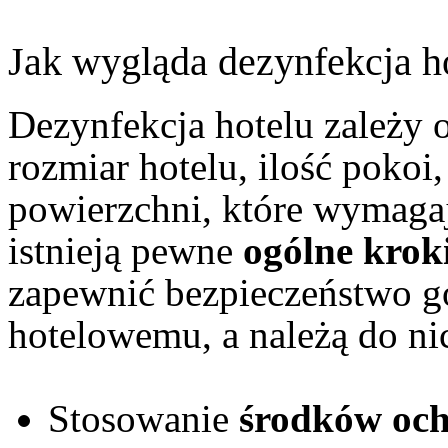
Jak wygląda dezynfekcja h
Dezynfekcja hotelu zależy 
rozmiar hotelu, ilość pokoi,
powierzchni, które wymagaj
istnieją pewne
ogólne krok
zapewnić bezpieczeństwo g
hotelowemu, a należą do ni
Stosowanie
środków och