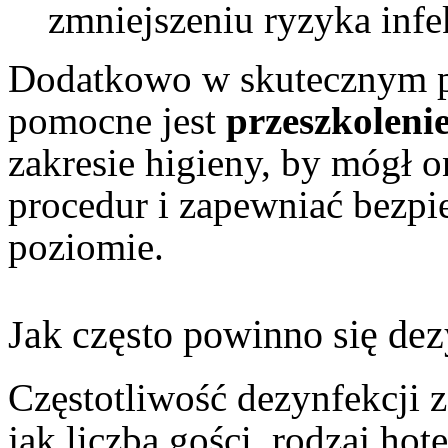
zmniejszeniu ryzyka infek
Dodatkowo w skutecznym pr
pomocne jest
przeszkoleni
zakresie higieny, by mógł o
procedur i zapewniać bezp
poziomie.
Jak często powinno się de
Częstotliwość dezynfekcji 
jak liczba gości, rodzaj hote