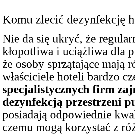
Komu zlecić dezynfekcję h
Nie da się ukryć, że regula
kłopotliwa i uciążliwa dla 
że osoby sprzątające mają 
właściciele hoteli bardzo cz
specjalistycznych firm za
dezynfekcją przestrzeni p
posiadają odpowiednie kwali
czemu mogą korzystać z ró