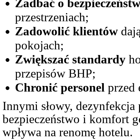
Zadbać o bezpieczeńst
przestrzeniach;
Zadowolić klientów
dają
pokojach;
Zwiększać standardy
ho
przepisów BHP;
Chronić personel
przed 
Innymi słowy, dezynfekcja
bezpieczeństwo i komfort 
wpływa na renomę hotelu.