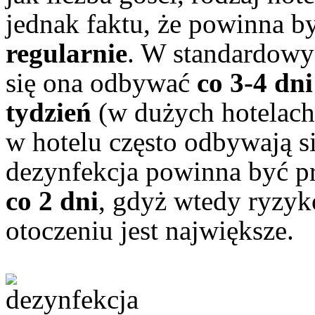
jednak faktu, że powinna 
regularnie
. W standardowy
się ona odbywać
co 3-4 dni
tydzień
(w dużych hotelach
w hotelu często odbywają s
dezynfekcja powinna być 
co 2 dni
, gdyż wtedy ryzyk
otoczeniu jest największe.