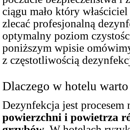
ciągu mało który właściciel
zlecać profesjonalną dezyn
optymalny poziom czystości
poniższym wpisie omówimy 
z częstotliwością dezynfekc
Dlaczego w hotelu wart
Dezynfekcja jest procesem 
powierzchni i powietrza r
grzybów
. W hotelach ryzyk