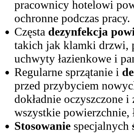
pracownicy hotelowi pow
ochronne podczas pracy.
Częsta
dezynfekcja pow
takich jak klamki drzwi, p
uchwyty łazienkowe i pa
Regularne sprzątanie i
de
przed przybyciem nowyc
dokładnie oczyszczone i
wszystkie powierzchnie, ł
Stosowanie
specjalnych