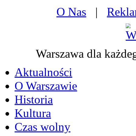
O Nas
|
Rekl
Warszawa dla każd
Aktualności
O Warszawie
Historia
Kultura
Czas wolny