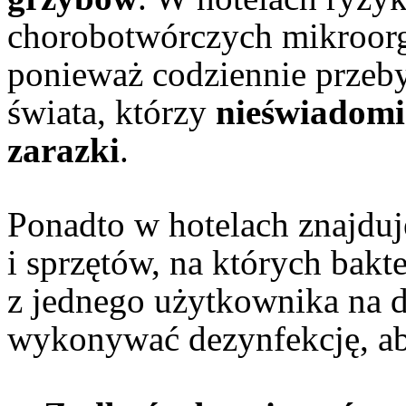
chorobotwórczych mikroorg
ponieważ codziennie przeby
świata, którzy
nieświadomi
zarazki
.
Ponadto w hotelach znajduj
i sprzętów, na których bakte
z jednego użytkownika na d
wykonywać dezynfekcję, a