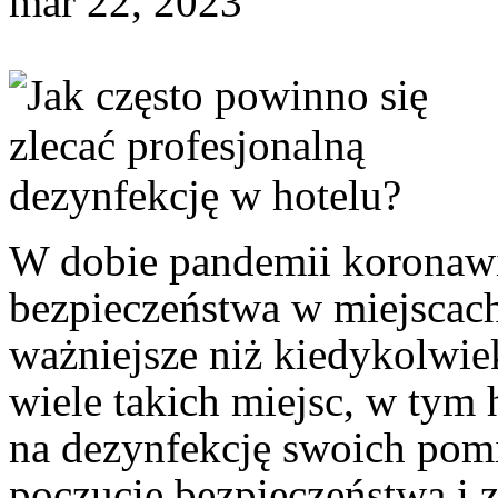
mar 22, 2023
W dobie pandemii koronawir
bezpieczeństwa w miejscach 
ważniejsze niż kiedykolwie
wiele takich miejsc, w tym 
na dezynfekcję swoich pom
poczucie bezpieczeństwa i 