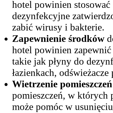
hotel powinien stosować
dezynfekcyjne zatwierdz
zabić wirusy i bakterie.
Zapewnienie środków
d
hotel powinien zapewnić 
takie jak płyny do dezyn
łazienkach, odświeżacze 
Wietrzenie pomieszcze
pomieszczeń, w których 
może pomóc w usunięciu 