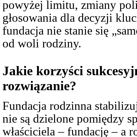
powyżej limitu, zmiany pol
głosowania dla decyzji klu
fundacja nie stanie się „
od woli rodziny.
Jakie korzyści sukcesyj
rozwiązanie?
Fundacja rodzinna stabilizu
nie są dzielone pomiędzy s
właściciela – fundację – a 