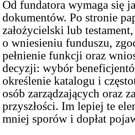
Od fundatora wymaga się ja
dokumentów. Po stronie pap
założycielski lub testament,
o wniesieniu funduszu, zg
pełnienie funkcji oraz wnio
decyzji: wybór beneficjentó
określenie katalogu i częst
osób zarządzających oraz z
przyszłości. Im lepiej te el
mniej sporów i dopłat pojaw