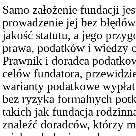
Samo założenie fundacji jest
prowadzenie jej bez błędów
jakość statutu, a jego prz
prawa, podatków i wiedzy o
Prawnik i doradca podatk
celów fundatora, przewidzie
warianty podatkowe wypłat 
bez ryzyka formalnych pot
takich jak fundacja rodzinn
znaleźć doradców, którzy m