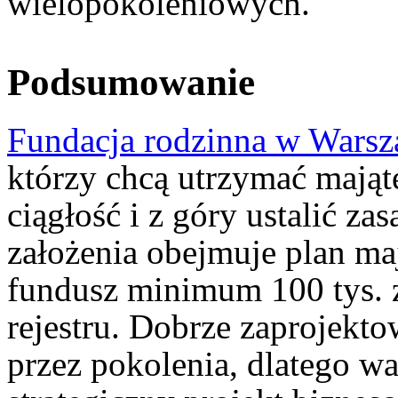
wielopokoleniowych.
Podsumowanie
Fundacja rodzinna w Warsz
którzy chcą utrzymać mająt
ciągłość i z góry ustalić za
założenia obejmuje plan mają
fundusz minimum 100 tys. z
rejestru. Dobrze zaprojekto
przez pokolenia, dlatego wa