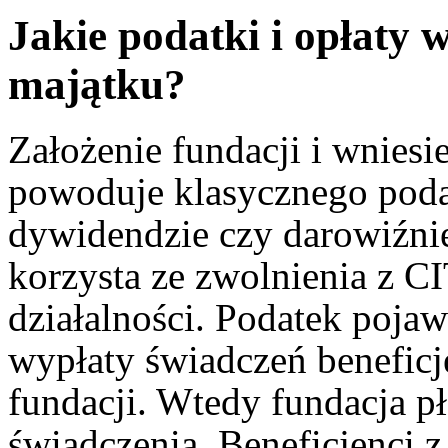
Jakie podatki i opłaty w
majątku?
Założenie fundacji i wniesi
powoduje klasycznego pod
dywidendzie czy darowiźnie
korzysta ze zwolnienia z C
działalności. Podatek poja
wypłaty świadczeń beneficj
fundacji. Wtedy fundacja p
świadczenia. Beneficjenci z