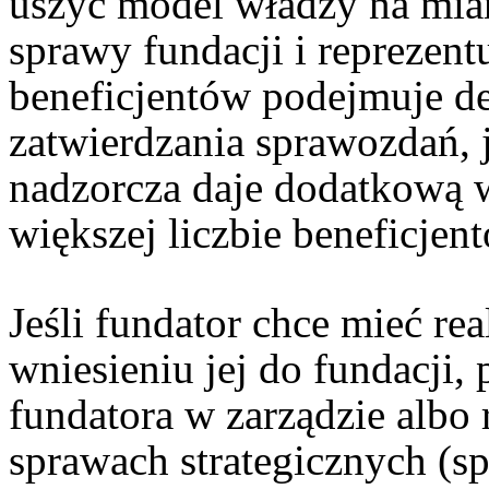
uszyć model władzy na miar
sprawy fundacji i reprezent
beneficjentów podejmuje de
zatwierdzania sprawozdań, j
nadzorcza daje dodatkową w
większej liczbie beneficjen
Jeśli fundator chce mieć re
wniesieniu jej do fundacji,
fundatora w zarządzie albo
sprawach strategicznych (sp