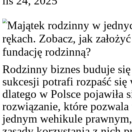
lis 24, 2025
Rodzinny biznes buduje się 
sukcesji potrafi rozpaść si
dlatego w Polsce pojawiła s
rozwiązanie, które pozwala
jednym wehikule prawnym, a
zasady korzystania z nich pr