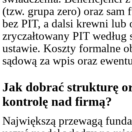
(tzw. grupa zero) oraz sam 
bez PIT, a dalsi krewni lu
zryczałtowany PIT według 
ustawie. Koszty formalne ob
sądową za wpis oraz ewent
Jak dobrać strukturę 
kontrolę nad firmą?
Największą przewagą fundacj