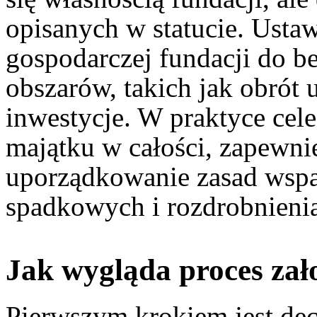
opisanych w statucie. Ustaw
gospodarczej fundacji do 
obszarów, takich jak obrót 
inwestycje. W praktyce cele
majątku w całości, zapewnie
uporządkowanie zasad wspa
spadkowych i rozdrobnieni
Jak wygląda proces zał
Pierwszym krokiem jest dec