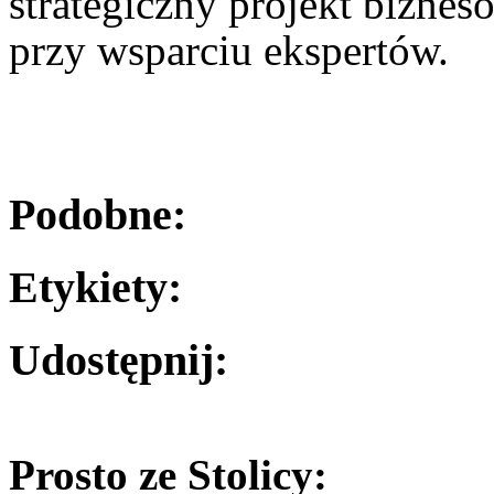
strategiczny projekt biznes
przy wsparciu ekspertów.
Podobne:
Etykiety:
Udostępnij:
Prosto ze Stolicy: