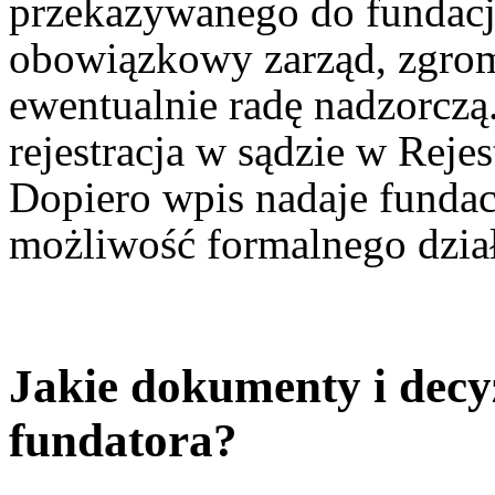
przekazywanego do fundacji
obowiązkowy zarząd, zgrom
ewentualnie radę nadzorczą
rejestracja w sądzie w Reje
Dopiero wpis nadaje fundac
możliwość formalnego dział
Jakie dokumenty i dec
fundatora?