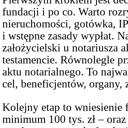
fundacji i po co. Warto roz
nieruchomości, gotówka, IP)
i wstępne zasady wypłat. Na
założycielski u notariusza 
testamencie. Równolegle pr
aktu notarialnego. To najw
cel, beneficjentów, organy,
Kolejny etap to wniesienie 
minimum 100 tys. zł – oraz