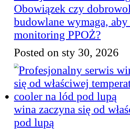
Obowiązek czy dobrowoln
budowlane wymaga, aby 
monitoring PPOŻ?
Posted on sty 30, 2026
wina zaczyna się od właś
pod lupą