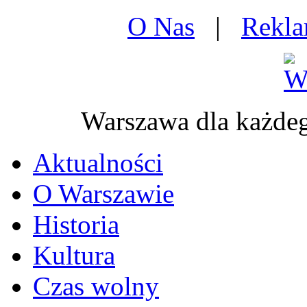
O Nas
|
Rekl
Warszawa dla każd
Aktualności
O Warszawie
Historia
Kultura
Czas wolny