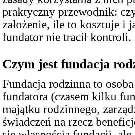
praktyczny przewodnik: czym
założenie, ile to kosztuje i 
fundator nie tracił kontroli.
Czym jest fundacja rodzi
Fundacja rodzinna to osob
fundatora (czasem kilku fu
majątku rodzinnego, zarząd
świadczeń na rzecz benefic
się własnością fundacji, ale