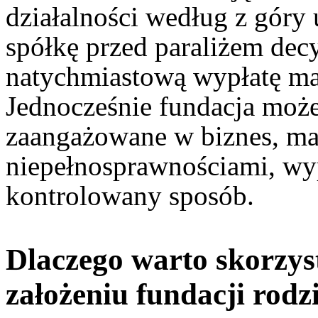
działalności według z góry 
spółkę przed paraliżem dec
natychmiastową wypłatę maj
Jednocześnie fundacja może
zaangażowane w biznes, mał
niepełnosprawnościami, wy
kontrolowany sposób.
Dlaczego warto skorzys
założeniu fundacji rodz